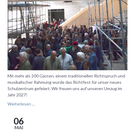
Mit mehr als 200 Gästen, einem traditionellen Richtspruch und
musikalischer Rahmung wurde das Richtfest für unser neues
Schulzentrum gefeiert. Wir freuen uns auf unseren Umzug im
Jahr 2027!
Ein
Weiterlesen …
weiterer
Schritt
06
in
MAI
Richtung