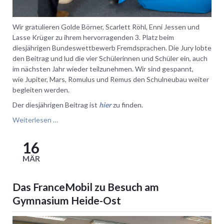
Wir gratulieren Golde Börner, Scarlett Röhl, Enni Jessen und
Lasse Krüger zu ihrem hervorragenden 3. Platz beim
diesjährigen Bundeswettbewerb Fremdsprachen. Die Jury lobte
den Beitrag und lud die vier Schülerinnen und Schüler ein, auch
im nächsten Jahr wieder teilzunehmen. Wir sind gespannt,
wie Jupiter, Mars, Romulus und Remus den Schulneubau weiter
begleiten werden.
Der diesjährigen Beitrag ist
hier
zu finden.
3.
Weiterlesen …
Platz
beim
16
Bundeswettbewerb
MÄR
Fremdsprachen
Das FranceMobil zu Besuch am
Gymnasium Heide-Ost