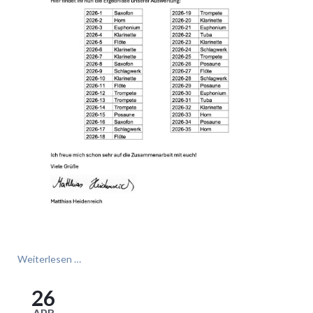
Instrumentenwahl
Weiterlesen …
2026
26
APR