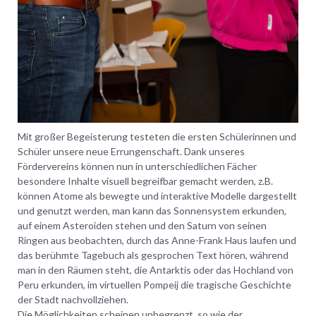
Mit großer Begeisterung testeten die ersten Schülerinnen und
Schüler unsere neue Errungenschaft. Dank unseres
Fördervereins können nun in unterschiedlichen Fächer
besondere Inhalte visuell begreifbar gemacht werden, z.B.
können Atome als bewegte und interaktive Modelle dargestellt
und genutzt werden, man kann das Sonnensystem erkunden,
auf einem Asteroiden stehen und den Saturn von seinen
Ringen aus beobachten, durch das Anne-Frank Haus laufen und
das berühmte Tagebuch als gesprochen Text hören, während
man in den Räumen steht, die Antarktis oder das Hochland von
Peru erkunden, im virtuellen Pompeij die tragische Geschichte
der Stadt nachvollziehen.
Die Möglichkeiten scheinen unbegrenzt, so wie der