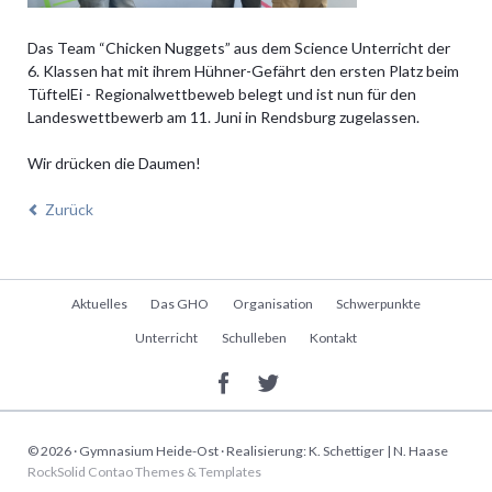
Das Team “Chicken Nuggets” aus dem Science Unterricht der
6. Klassen hat mit ihrem Hühner-Gefährt den ersten Platz beim
TüftelEi - Regionalwettbeweb belegt und ist nun für den
Landeswettbewerb am 11. Juni in Rendsburg zugelassen.
Wir drücken die Daumen!
Zurück
Navigation
Aktuelles
Das GHO
Organisation
Schwerpunkte
überspringen
Unterricht
Schulleben
Kontakt
© 2026 · Gymnasium Heide-Ost · Realisierung: K. Schettiger | N. Haase
RockSolid Contao Themes & Templates