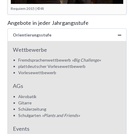
Requiem 2015 | © IR
Angebote in jeder Jahrgangsstufe
Orientierungsstufe
Wettbewerbe
Fremdsprachenwettbewerb
»Big Challenge«
plattdeutscher Vorlesewettbewerb
Vorlesewettbewerb
AGs
Akrobatik
Gitarre
Schülerzeitung
Schulgarten
»Plants and Friends«
Events