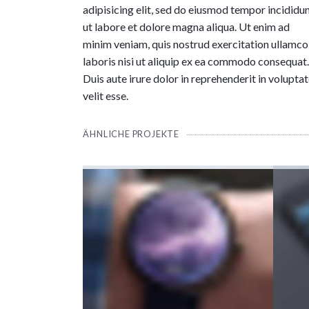
adipisicing elit, sed do eiusmod tempor incididu
ut labore et dolore magna aliqua. Ut enim ad
minim veniam, quis nostrud exercitation ullamco
laboris nisi ut aliquip ex ea commodo consequat
Duis aute irure dolor in reprehenderit in volupta
velit esse.
ÄHNLICHE PROJEKTE