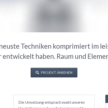
neuste Techniken komprimiert im lei
r entwickelt haben. Raum und Elemente
PROJEKT ANSEHEN
Die Umsetzung entsprach exakt unseren