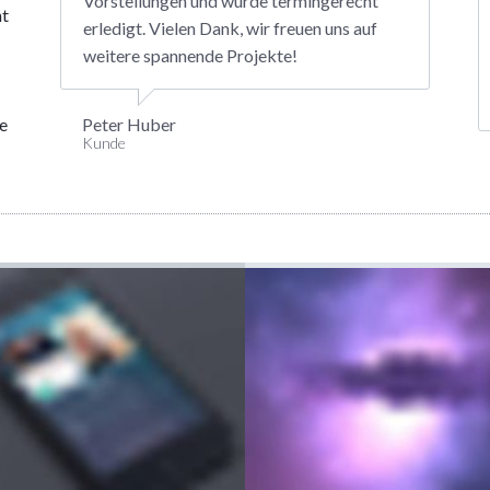
Vorstellungen und wurde termingerecht
nt
erledigt. Vielen Dank, wir freuen uns auf
weitere spannende Projekte!
.
te
Peter Huber
Kunde