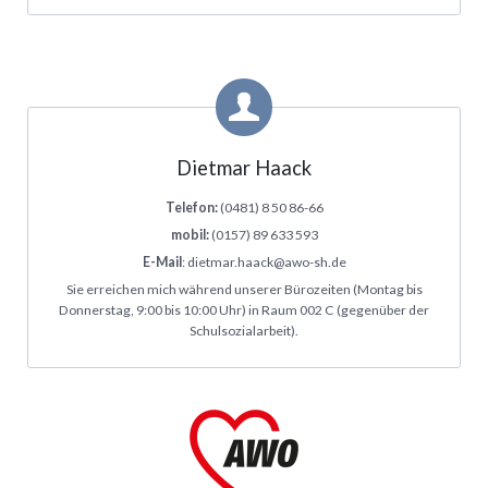
Dietmar Haack
Telefon:
(0481) 8 50 86-66
mobil:
(0157) 89 633 593
E-Mail
: dietmar.haack@awo-sh.de
Sie erreichen mich während unserer Bürozeiten (Montag bis
Donnerstag, 9:00 bis 10:00 Uhr) in Raum 002 C (gegenüber der
Schulsozialarbeit).