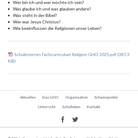
Wer bin ich und wer möchte ich sein?
Was glaube ich und was glauben andere?
Was steht in der Bibel?
Wer war Jesus Christus?
Wie beeinflussen die Religionen unser Leben?
Schulinternes Fachcurriculum Religion GHO 2025.pdf
(387,3
KiB)
Navigation
Aktuelles
Das GHO
Organisation
Schwerpunkte
überspringen
Unterricht
Schulleben
Kontakt